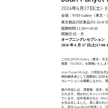
2026年6月27日(土)- 
会場：YOD Gallery（東京
東京都品川区東品川1-32-8 TE
開廊時間:11:30〜18:30
閉廊日:日・月
オープニングレセプション
2026 年 6 月 27 日(土)17:00-1
このたびYOD Gallery（東京・
個展「SILENCE」を開催いたし
Joan Punyet Miróは、20
神的継承者として国際的に注目
タレーションを横断しながら、
彼の作品には、漂着物、流木、
されます。焼かれたキャンバス
ています。近年発表された《Mon
を生み出しました。床に置かれ
ち、祖父Joan Miróが追求