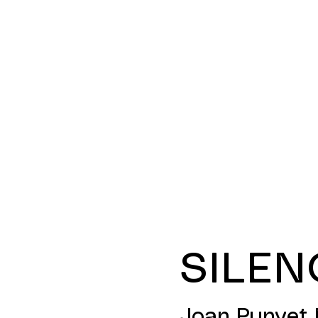
SILEN
Joan Punyet 