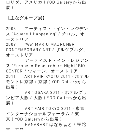
ロリダ、アメリカ ( YOD Galleryから出
展 )
【主なグループ展
】
2008
アーティスト・イン・レジデン
ス "Aquarell Happening" / チロル、オ
ーストリア
2009
"We" MARIO MAURONER
CONTEMPORARY ART / ザルツブルグ、
オーストリア
アーティスト・イン・レジデン
ス "European Researchers Night" BIO
CENTER / ウィーン、オーストリア
2011
ART FAIR KYOTO 2011 - ホテル
モントレ京都 / 京都 ( YOD Galleryから
出展 )
ART OSAKA 2011 - ホテルグラ
ンビア大阪 / 大阪 ( YOD Galleryから出
展 )
ART FAIR TOKYO 2011 - 東京
インターナショナルフォーラム / 東
京 ( YOD Galleryから出展 )
HANARART はならぁと / 宇陀
市、奈良