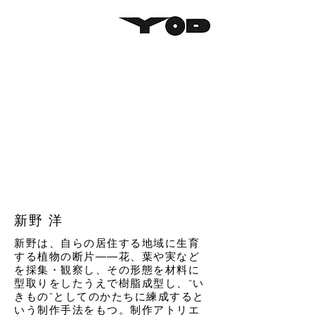
新野 洋
新野は、自らの居住する地域に生育
する植物の断片――花、葉や実など
を採集・観察し、その形態を材料に
型取りをしたうえで樹脂成型し、“い
きもの”としてのかたちに練成すると
いう制作手法をもつ。制作アトリエ