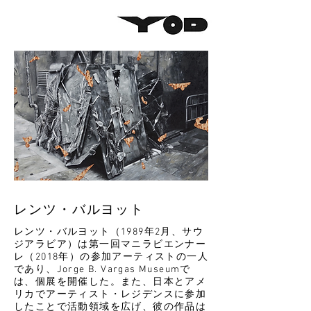
レンツ・バルヨット
レンツ・バルヨット（1989年2月、サウ
ジアラビア）は第一回マニラビエンナー
レ（2018年）の参加アーティストの一人
であり、Jorge B. Vargas Museumで
は、個展を開催した。また、日本とアメ
リカでアーティスト・レジデンスに参加
したことで活動領域を広げ、彼の作品は